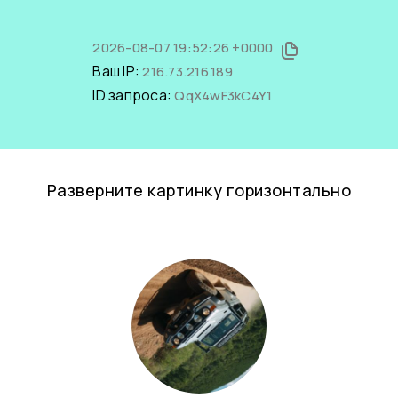
2026-08-07 19:52:26 +0000
Ваш IP:
216.73.216.189
ID запроса:
QqX4wF3kC4Y1
Разверните картинку горизонтально