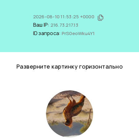
2026-08-10 11:53:25 +0000
Ваш IP:
216.73.217.13
ID запроса:
PrS0eoWku4Y1
Разверните картинку горизонтально