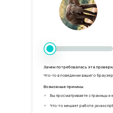
Зачем потребовалась эта проверк
Что-то в поведении вашего браузер
Возможные причины:
Вы просматриваете страницы и
Что-то мешает работе javascrip