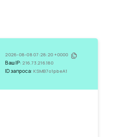
2026-08-08 07:28:20 +0000
Ваш IP:
216.73.216.180
ID запроса:
KSMB7o1pbeA1