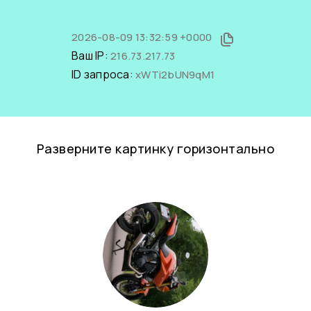
2026-08-09 13:32:59 +0000
Ваш IP:
216.73.217.73
ID запроса:
xWTi2bUN9qM1
Разверните картинку горизонтально