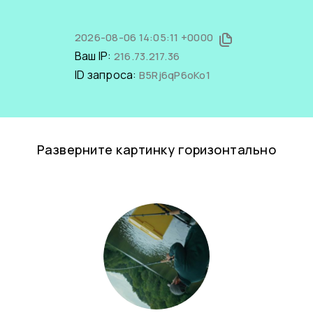
2026-08-06 14:05:11 +0000
Ваш IP:
216.73.217.36
ID запроса:
B5Rj6qP6oKo1
Разверните картинку горизонтально