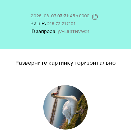
2026-08-07 03:31:45 +0000
Ваш IP:
216.73.217.101
ID запроса:
jVHL63TNVW21
Разверните картинку горизонтально