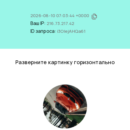
2026-08-10 07:03:44 +0000
Ваш IP:
216.73.217.42
ID запроса:
i3OlejAHQa61
Разверните картинку горизонтально