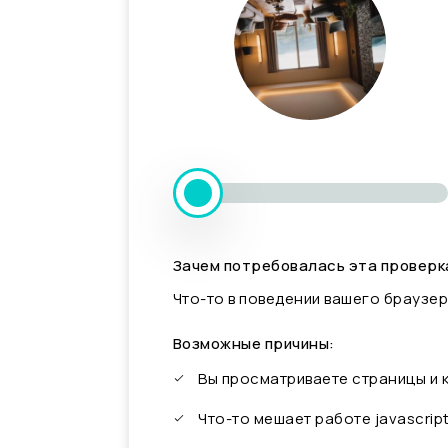
Зачем потребовалась эта проверк
Что-то в поведении вашего браузер
Возможные причины:
Вы просматриваете страницы и
Что-то мешает работе javascrip