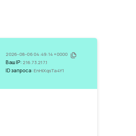
2026-08-06 04:49:14 +0000
Ваш IP:
216.73.217.1
ID запроса:
EnHiXqsTa4Y1