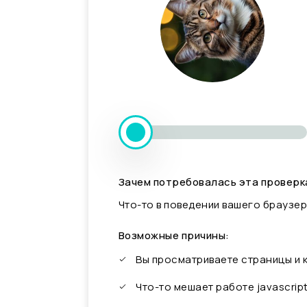
Зачем потребовалась эта проверк
Что-то в поведении вашего браузер
Возможные причины:
Вы просматриваете страницы и
Что-то мешает работе javascrip