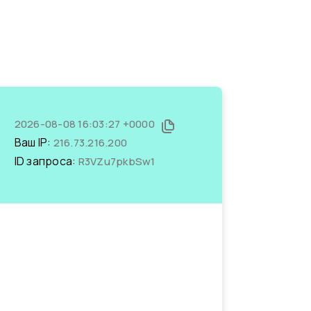
2026-08-08 16:03:27 +0000
Ваш IP:
216.73.216.200
ID запроса:
R3VZu7pkbSw1