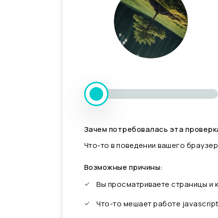
Зачем потребовалась эта проверк
Что-то в поведении вашего браузер
Возможные причины:
Вы просматриваете страницы и
Что-то мешает работе javascrip