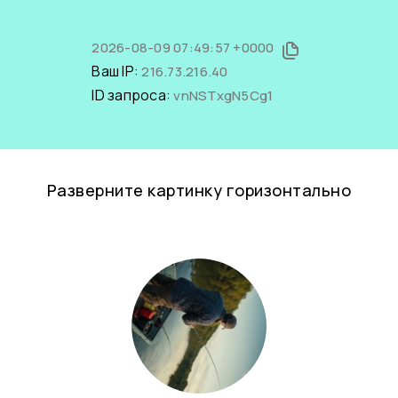
2026-08-09 07:49:57 +0000
Ваш IP:
216.73.216.40
ID запроса:
vnNSTxgN5Cg1
Разверните картинку горизонтально