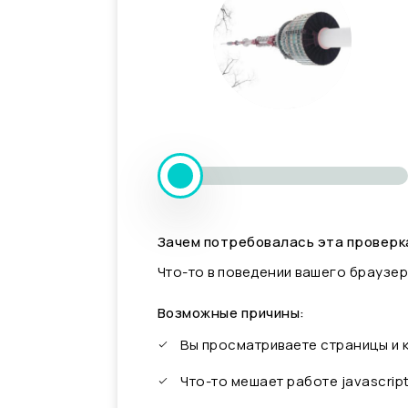
Зачем потребовалась эта проверк
Что-то в поведении вашего браузер
Возможные причины:
Вы просматриваете страницы и
Что-то мешает работе javascrip