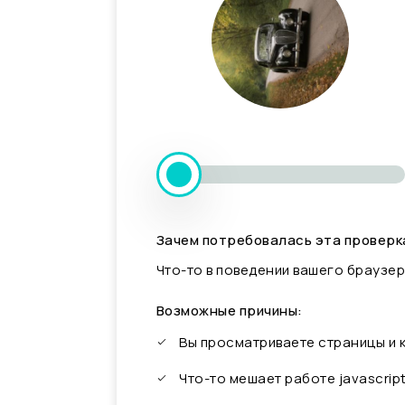
Зачем потребовалась эта проверк
Что-то в поведении вашего браузер
Возможные причины:
Вы просматриваете страницы и
Что-то мешает работе javascrip