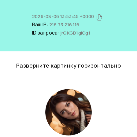
2026-08-06 13:53:45 +0000
Ваш IP:
216.73.216.116
ID запроса:
jrQKGD1glCg1
Разверните картинку горизонтально