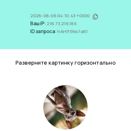
2026-08-06 04:10:43 +0000
Ваш IP:
216.73.216.185
ID запроса:
hAH1f5No7a61
Разверните картинку горизонтально