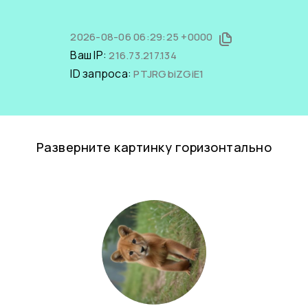
2026-08-06 06:29:25 +0000
Ваш IP:
216.73.217.134
ID запроса:
PTJRGbiZGiE1
Разверните картинку горизонтально