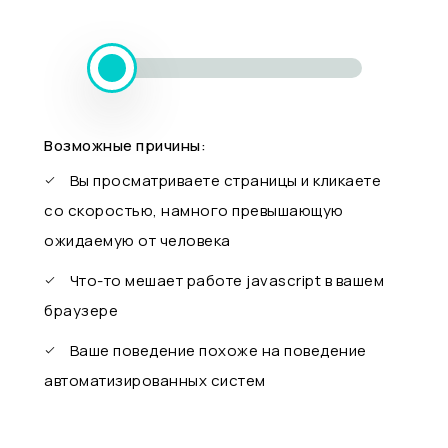
Возможные причины:
Вы просматриваете страницы и кликаете
со скоростью, намного превышающую
ожидаемую от человека
Что-то мешает работе javascript в вашем
браузере
Ваше поведение похоже на поведение
автоматизированных систем