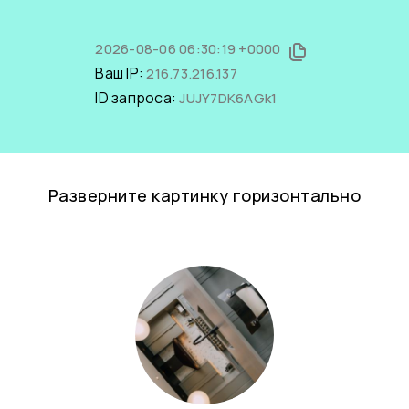
2026-08-06 06:30:19 +0000
Ваш IP:
216.73.216.137
ID запроса:
JUJY7DK6AGk1
Разверните картинку горизонтально