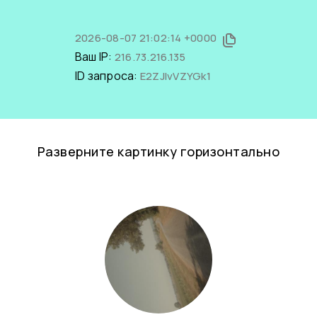
2026-08-07 21:02:14 +0000
Ваш IP:
216.73.216.135
ID запроса:
E2ZJIvVZYGk1
Разверните картинку горизонтально