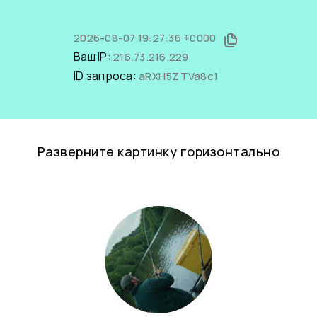
2026-08-07 19:27:36 +0000
Ваш IP:
216.73.216.229
ID запроса:
aRXH5ZTVa8c1
Разверните картинку горизонтально