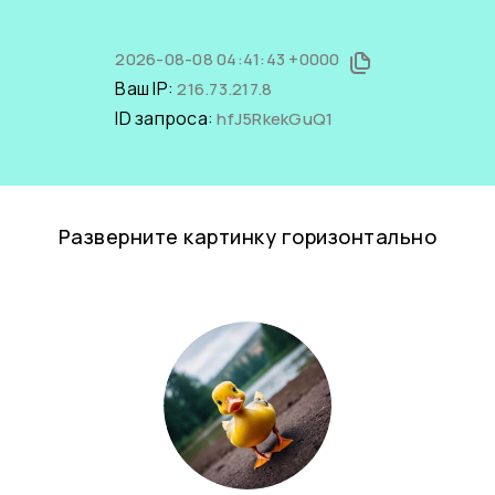
2026-08-08 04:41:43 +0000
Ваш IP:
216.73.217.8
ID запроса:
hfJ5RkekGuQ1
Разверните картинку горизонтально