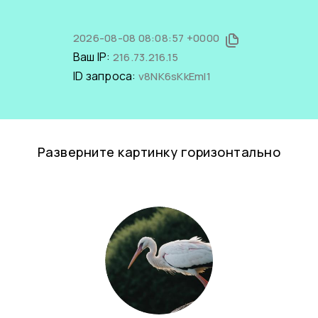
2026-08-08 08:08:57 +0000
Ваш IP:
216.73.216.15
ID запроса:
v8NK6sKkEmI1
Разверните картинку горизонтально