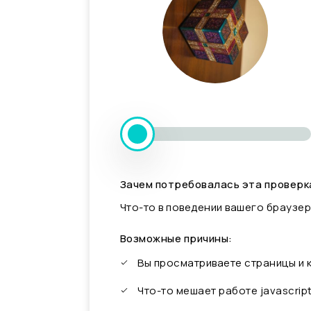
Зачем потребовалась эта проверк
Что-то в поведении вашего браузер
Возможные причины:
Вы просматриваете страницы и
Что-то мешает работе javascrip