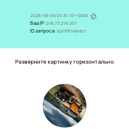
2026-08-06 03:51:33 +0000
Ваш IP:
216.73.216.207
ID запроса:
XpGF8146r8c1
Разверните картинку горизонтально