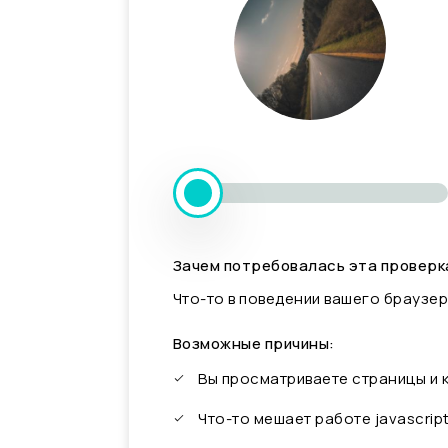
Зачем потребовалась эта проверк
Что-то в поведении вашего браузер
Возможные причины:
Вы просматриваете страницы и
Что-то мешает работе javascrip