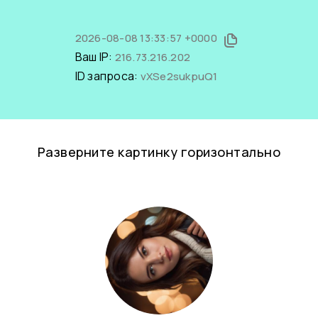
2026-08-08 13:33:57 +0000
Ваш IP:
216.73.216.202
ID запроса:
vXSe2sukpuQ1
Разверните картинку горизонтально