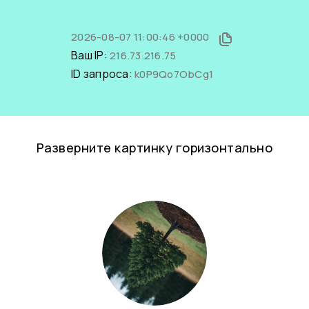
2026-08-07 11:00:46 +0000
Ваш IP:
216.73.216.75
ID запроса:
k0P9Qo7ObCg1
Разверните картинку горизонтально