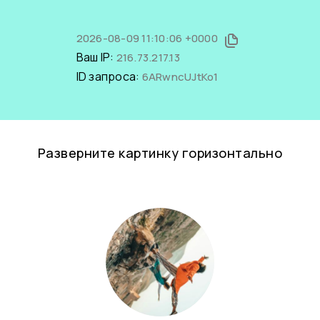
2026-08-09 11:10:06 +0000
Ваш IP:
216.73.217.13
ID запроса:
6ARwncUJtKo1
Разверните картинку горизонтально