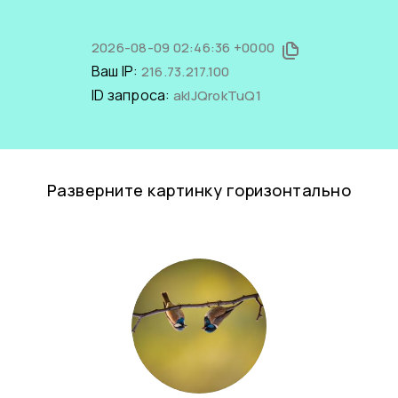
2026-08-09 02:46:36 +0000
Ваш IP:
216.73.217.100
ID запроса:
akIJQrokTuQ1
Разверните картинку горизонтально