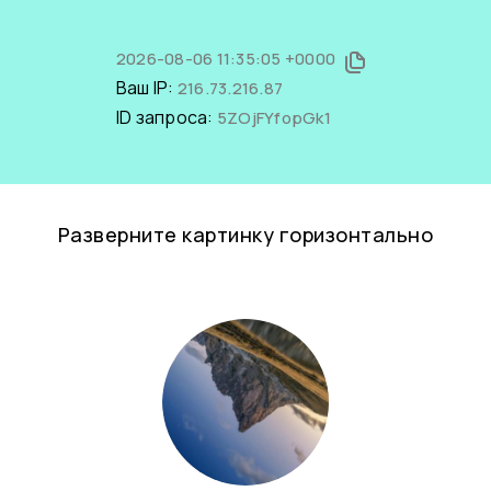
2026-08-06 11:35:05 +0000
Ваш IP:
216.73.216.87
ID запроса:
5ZOjFYfopGk1
Разверните картинку горизонтально