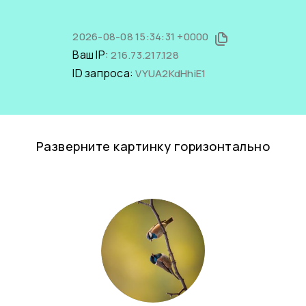
2026-08-08 15:34:31 +0000
Ваш IP:
216.73.217.128
ID запроса:
VYUA2KdHhiE1
Разверните картинку горизонтально