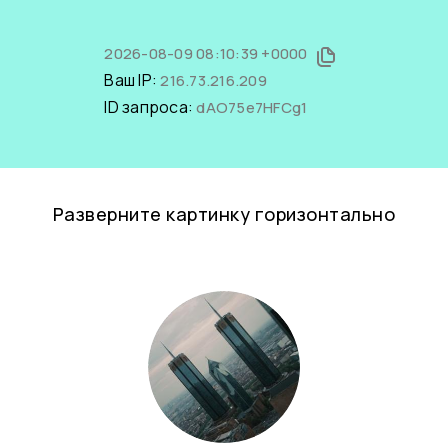
2026-08-09 08:10:39 +0000
Ваш IP:
216.73.216.209
ID запроса:
dAO75e7HFCg1
Разверните картинку горизонтально