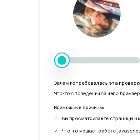
Зачем потребовалась эта проверк
Что-то в поведении вашего браузер
Возможные причины:
Вы просматриваете страницы и
Что-то мешает работе javascrip