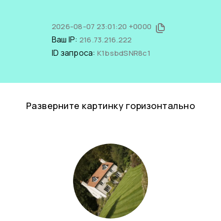
2026-08-07 23:01:20 +0000
Ваш IP:
216.73.216.222
ID запроса:
K1bsbdSNR8c1
Разверните картинку горизонтально