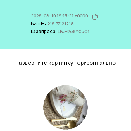
2026-08-10 19:15:21 +0000
Ваш IP:
216.73.217.18
ID запроса:
LFaH7oSYCuQ1
Разверните картинку горизонтально