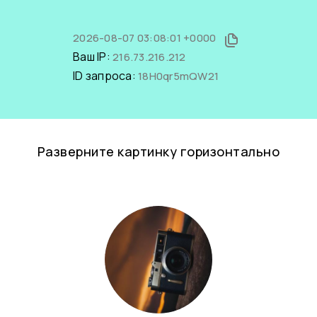
2026-08-07 03:08:01 +0000
Ваш IP:
216.73.216.212
ID запроса:
18H0qr5mQW21
Разверните картинку горизонтально