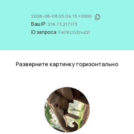
2026-08-08 03:04:15 +0000
Ваш IP:
216.73.217.173
ID запроса:
F4I7KcGZnuQ1
Разверните картинку горизонтально