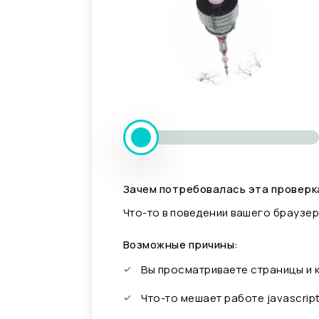
Зачем потребовалась эта проверк
Что-то в поведении вашего браузер
Возможные причины:
Вы просматриваете страницы и
Что-то мешает работе javascrip