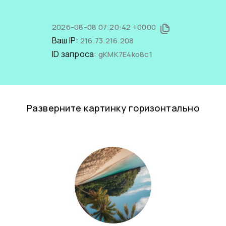
2026-08-08 07:20:42 +0000
Ваш IP:
216.73.216.208
ID запроса:
gKMK7E4ko8c1
Разверните картинку горизонтально