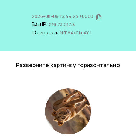
2026-08-09 13:44:23 +0000
Ваш IP:
216.73.217.8
ID запроса:
NiTA4x0ku4Y1
Разверните картинку горизонтально