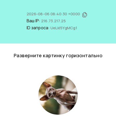
2026-08-06 08:40:30 +0000
Ваш IP:
216.73.217.25
ID запроса:
UeLkI5YgMCg1
Разверните картинку горизонтально