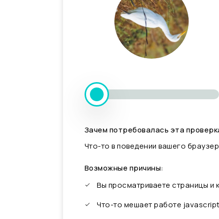
Зачем потребовалась эта проверк
Что-то в поведении вашего браузер
Возможные причины:
Вы просматриваете страницы и
Что-то мешает работе javascrip