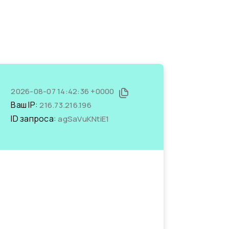
2026-08-07 14:42:36 +0000
Ваш IP:
216.73.216.196
ID запроса:
agSaVuKNtiE1