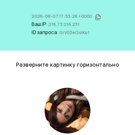
2026-08-07 17:53:28 +0000
Ваш IP:
216.73.216.231
ID запроса:
SrV03eO4lKo1
Разверните картинку горизонтально