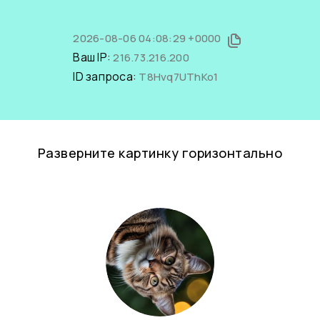
2026-08-06 04:08:29 +0000
Ваш IP:
216.73.216.200
ID запроса:
T8Hvq7UThKo1
Разверните картинку горизонтально