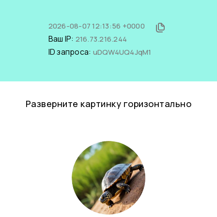
2026-08-07 12:13:56 +0000
Ваш IP:
216.73.216.244
ID запроса:
uDQW4UQ4JqM1
Разверните картинку горизонтально