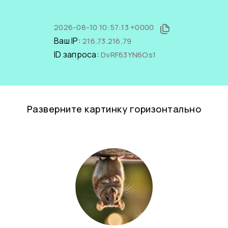
2026-08-10 10:57:13 +0000
Ваш IP:
216.73.216.79
ID запроса:
DvRF63YN6Os1
Разверните картинку горизонтально