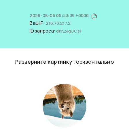
2026-08-06 05:53:39 +0000
Ваш IP:
216.73.217.2
ID запроса:
drIrLxigUOs1
Разверните картинку горизонтально