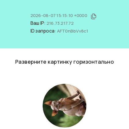
2026-08-07 15:15:10 +0000
Ваш IP:
216.73.217.72
ID запроса:
AFT0nBbVv8c1
Разверните картинку горизонтально