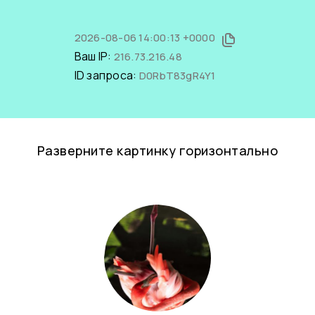
2026-08-06 14:00:13 +0000
Ваш IP:
216.73.216.48
ID запроса:
D0RbT83gR4Y1
Разверните картинку горизонтально