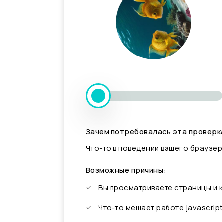
Зачем потребовалась эта проверк
Что-то в поведении вашего браузер
Возможные причины:
Вы просматриваете страницы и
Что-то мешает работе javascrip