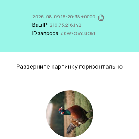
2026-08-09 16:20:38 +0000
Ваш IP:
216.73.216.142
ID запроса:
cKW7OeYJ3Gk1
Разверните картинку горизонтально